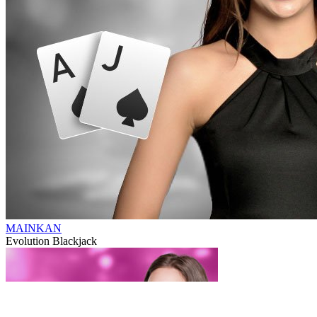
MAINKAN
Evolution Blackjack