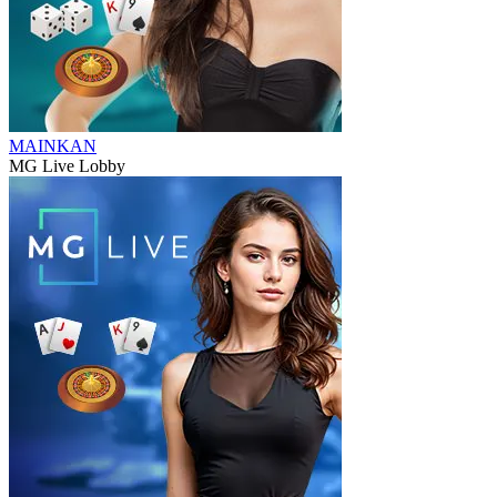
MAINKAN
MG Live Lobby