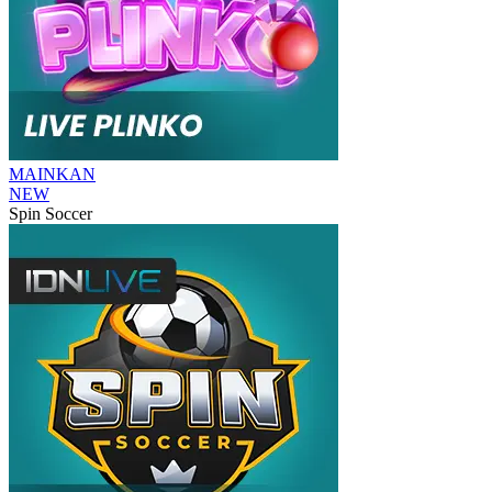
MAINKAN
NEW
Spin Soccer