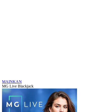
MAINKAN
MG Live Blackjack