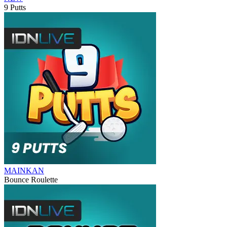
9 Putts
MAINKAN
Bounce Roulette