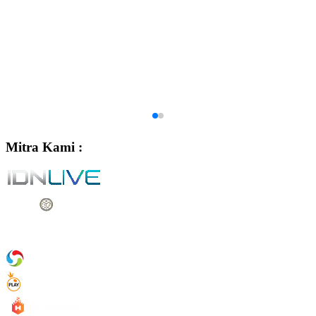
Mitra Kami :