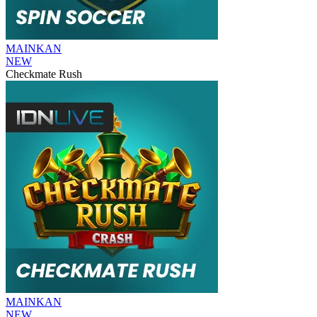
MAINKAN
NEW
Checkmate Rush
MAINKAN
NEW