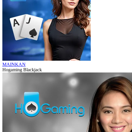
MAINKAN
Hogaming Blackjack