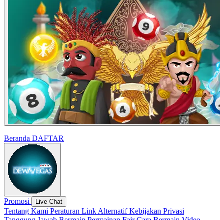
Dewavegas.com memberikan BONUS untuk para member
G. SUNDAY VIP
setia Dewavegas setiap harinya.
13
Realme 15 8GB+10GB
Untuk mendapatkan BINTANG MYSTERY BOX anda
Hanya dengan aktif bermain di Dewavegas.com setiap
diharuskan mencapai TURNOVER yang Telah ditentukan
keaktifan anda mendapatkan bonus free spin berhadiah
*Syarat & Ketentuan berlaku.
setiap hari .
UANG TUNAI!!
Jika Anda Mendapatkan Tiket Pada Hari Sabtu Dan Minggu,
Ini adalah promosi cuma-cuma dari Dewavegas.com Tidak di
Tiket Tersebut Berlaku 1x24 Jam. ( tidak dapat di gunakan di
PUNGUT BIAYA!! GRATIS!!
14
Vivo V60 Lite 5G
hari berikutnya)
Persyaratannya hanya cukup AKTIF bermain di
Syarat & Ketentuan
Dewavegas.com saja.
Sabtu : 1x24 Jam
Anda punya kesempatan mendapatkan lucky spin gratis untuk
Minggu : 1x24 Jam
mendapatkan uang TUNAI setiap harinya.
Persyaratan aktif wajib memiliki minimal Turnover di
15
OPPO A6 Pro
Dewavegas.com
Jangan percaya atas apapun yang mengatasnamakan
Dewavegas.com atas tindak penipuan. Sumber terpercaya
Beranda
DAFTAR
hanya di Dewavegas.com
16
Galaxy A17
17
Infinix Hot 60 Pro
Promosi
Live Chat
Tentang Kami
Peraturan
Link Alternatif
Kebijakan Privasi
Tanggung Jawab Bermain
Permainan Fair
Cara Bermain
Video