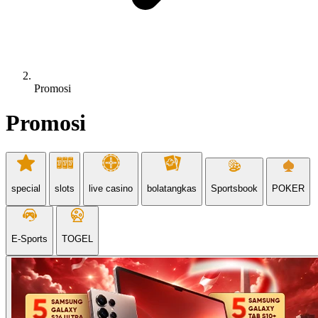
Promosi
Promosi
special
slots
live casino
bolatangkas
Sportsbook
POKER
E-Sports
TOGEL