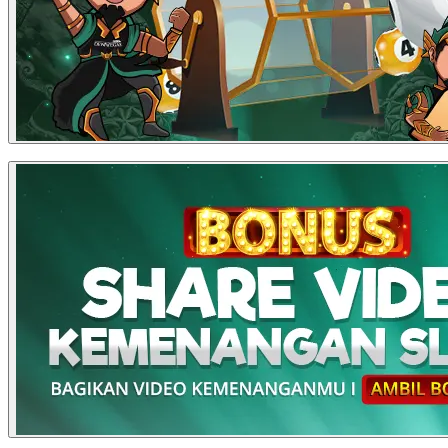
25,000,001 - 35,000,000
4 Kupon
35,000,001 - 45,000,000
5 Kupon
45,000,001 - 55,000,000
6 Kupon
55,000,001 - 65,000,000
7 Kupon
65,000,001 - 80,000,000
8 Kupon