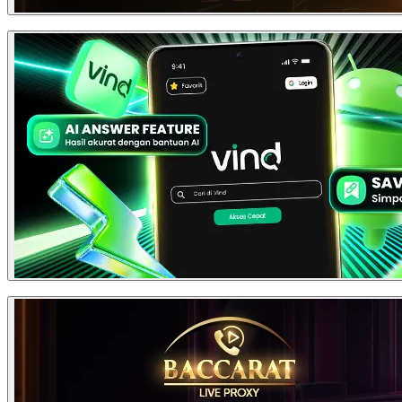
Kupon
Contoh :
pukul 19:00 WIB
BONUS Rp 500.000 x 3 = 1.500.000 ( Turnover yang harus di capai )
Hadiah akan dibagikan pada tanggal 17 Agustus 2026.
5. Pihak kami berhak untuk mengubah, menolak, membatalkan atau menutup semua
Kemenangan Akan Di Batalkan Apabila Terdapat Melakukan
promosi sesuai dengan ketentuan yang berlaku tanpa ada pemberitahuan sebelumnya.
Taruhan 2 sisi ( Safety Bet ) Gantungan Free Spin, Kesamaan
Promo ini memberikan Free Bet senilai Rp 2.000.000 untuk
6. Keputusan kami untuk Promo ini adalah Mutlak dan Tidak dapat di Ganggu Gugat.
IP, Kesalahan Data Member (Tidak Valid). Dan Apabila Di
TOTAL
22 KUPON
permainan Casino Proxy Betting.
Temukan Adanya Indikasi Kecurangan.
Berlaku bagi member yang mencapai turnover minimal Rp
Pihak GRAND TURNOVER KEMERDEKAAN Berhak
5.000.000 dari permainan Casino Proxy Betting.
Untuk Mengubah, Menolak, Membatalkan Atau Menutup
Setiap member hanya dapat melakukan klaim 1 kali (1x claim
Semua Promosi Sesuai Dengan Ketentuan Yang Berlaku
per akun).
Tanpa Ada Pemberitahuan Sebelumnya.
Free Bet akan di berikan setelah member capai turnover Rp
Keputusan GRAND TURNOVER KEMERDEKAAN
5.000.000 dan melakukan claim dengan menghubungi
Bersifat Mutlak Dan Tidak Dapat Di Ganggu Gugat.
customer service kami.
Untuk melakukan WD setelah claim bonus harus 3x TO dari
Bonus.
Contoh. 2.000.000 (Bonus) x 3 (TO WD) = 6.000.000
Bonus freebet yg di berikan hanya boleh di mainkan di game
casino proxy betting jika bermain di permainan lain maka
bonus akan di anggap hangus.
Jika ditemukan adanya member yang melakukan tindak
kecurangan, maka member yang bersangkutan tersebut akan
dikenakan sanksi berupa bonus dihanguskan.
Keputusan KAMI bersifat MUTLAK dan tidak dapat
diganggu gugat.