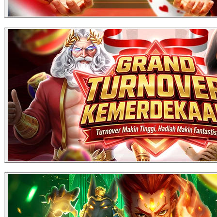
MERDEKA LUCKYDRAW FESTIVAL OF
CHAMPIONS 2026
Total
Total
Rank
Hadiah
Pemenang
Hadiah
Rp
Rp
1
1
3.000.000
3.000.000
Rp
Rp
2 - 3
2
2.500.000
5.000.000
Rp
Rp
4 - 5
2
GRAND TURNOVER KEMERDEKAAN
2.000.000
4.000.000
Rp
Rp
Total
Total
6 - 10
5
Rank
Hadiah
1.000.000
5.000.000
Pemenang
Hadiah