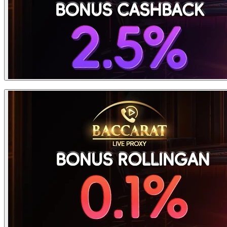
KLIK
DISINI