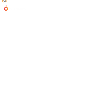
29
Bonus Free Chip 1,300,000
30
Bonus Free Chip 1,250,000
31
Bonus Free Chip 1,200,000
32
Bonus Free Chip 1,150,000
33
Bonus Free Chip 1,100,000