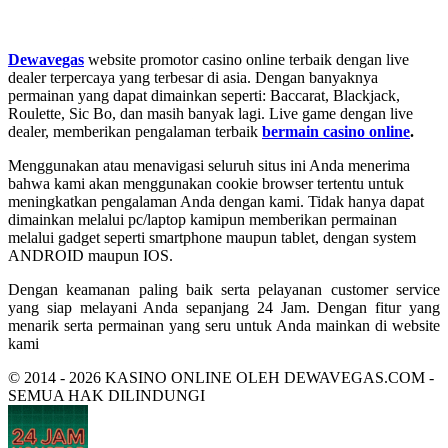
Dewavegas
website promotor casino online terbaik dengan live
dealer terpercaya yang terbesar di asia. Dengan banyaknya
permainan yang dapat dimainkan seperti: Baccarat, Blackjack,
Roulette, Sic Bo, dan masih banyak lagi. Live game dengan live
dealer, memberikan pengalaman terbaik
bermain casino online
.
Menggunakan atau menavigasi seluruh situs ini Anda menerima
bahwa kami akan menggunakan cookie browser tertentu untuk
meningkatkan pengalaman Anda dengan kami. Tidak hanya dapat
dimainkan melalui pc/laptop kamipun memberikan permainan
melalui gadget seperti smartphone maupun tablet, dengan system
ANDROID maupun IOS.
Dengan keamanan paling baik serta pelayanan customer service
yang siap melayani Anda sepanjang 24 Jam. Dengan fitur yang
menarik serta permainan yang seru untuk Anda mainkan di website
kami
© 2014 - 2026 KASINO ONLINE OLEH DEWAVEGAS.COM -
SEMUA HAK DILINDUNGI