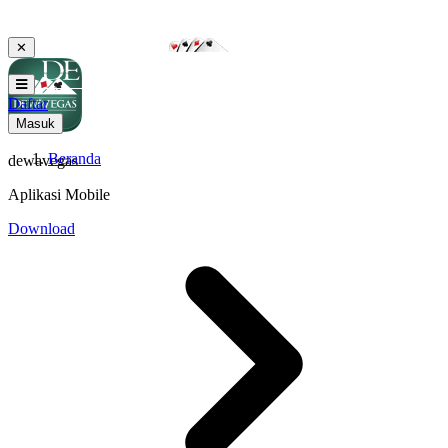
✕
Daftar
Masuk
Beranda
dewavegas
Aplikasi Mobile
Download