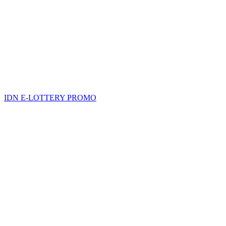
IDN E-LOTTERY
PROMO