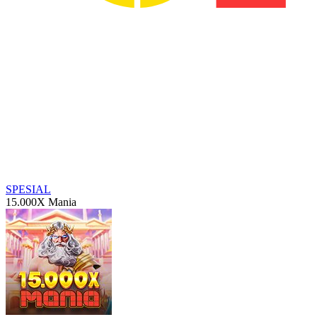
SPESIAL
15.000X Mania