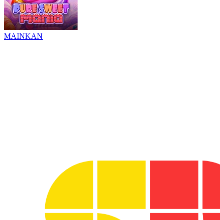
MAINKAN