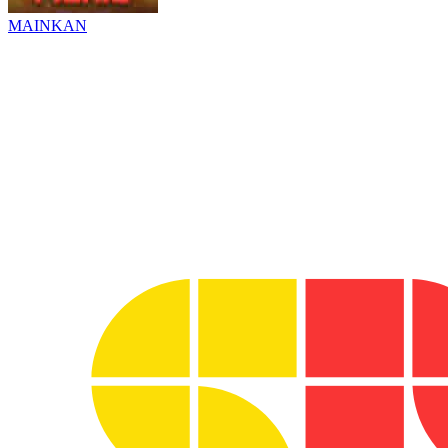
MAINKAN