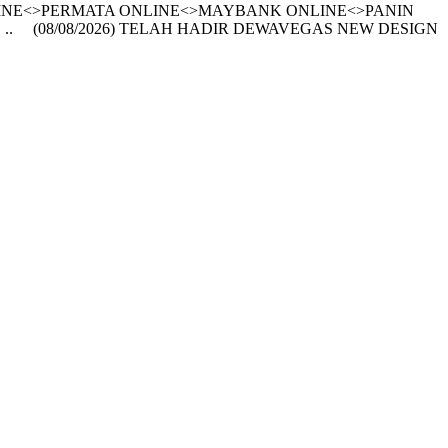
LINE<>PERMATA ONLINE<>MAYBANK ONLINE<>PANIN
E ..
(08/08/2026)
TELAH HADIR DEWAVEGAS NEW DESIGN